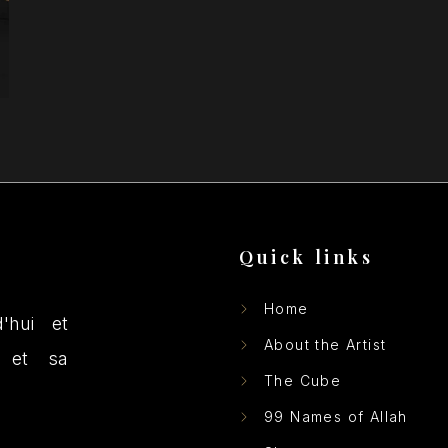
Quick links
Home
'hui et
About the Artist
 et sa
The Cube
99 Names of Allah