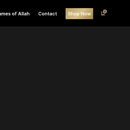
0
mes of Allah
Contact
Shop Now