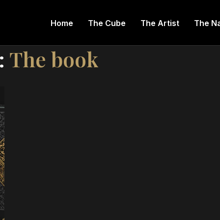
Home
The Cube
The Artist
The Na
:
The book