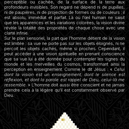
perceptible ou cachée, de la surface de la terre aux
profondeurs invisibles. Son regard ne dépend ni de pupilles,
ni de paupières, ni de projection de formes ou de couleurs ; il
est absolu, immédiat et parfait. Là où l’œil humain ne saisit
que les apparences et les variations colorées, la vision divine
révèle la totalité des propriétés de chaque chose avec une
clarté infinie.
Sur le plan sensoriel, la part que l’homme détient de la vision
est limitée : sa vue ne porte pas sur les objets éloignés, ni ne
percoit les objets cachés, même si proches. Cependant, il
peut accéder à une vision spirituelle en prenant conscience
que sa vue lui a été donnée pour contempler les signes du
monde et les merveilles du cosmos, transformant ainsi la
perception en enseignement. Comme le dit Jésus : «
Celui
dont la vision est un enseignement, dont le silence est
réflexion, et dont la parole est rappel de Dieu, celui-là me
ressemble
. » L’homme doit aussi être conscient et ne jamais
prendre cela à la légère qu’il est constamment observé par
Dieu.