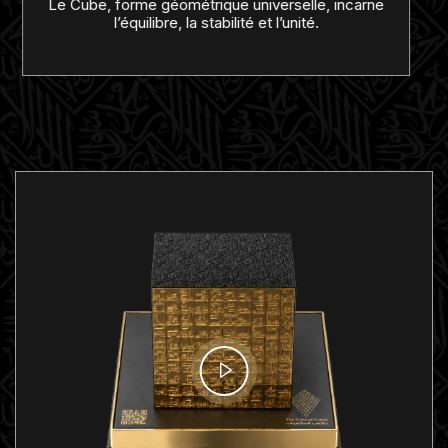
Les calligraphies islamiques et les gravures du
Cube sont réalisées avec précision pour révéler
toute la richesse de l’œuvre.