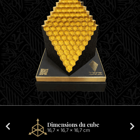
Poids du cube
1,315 kg