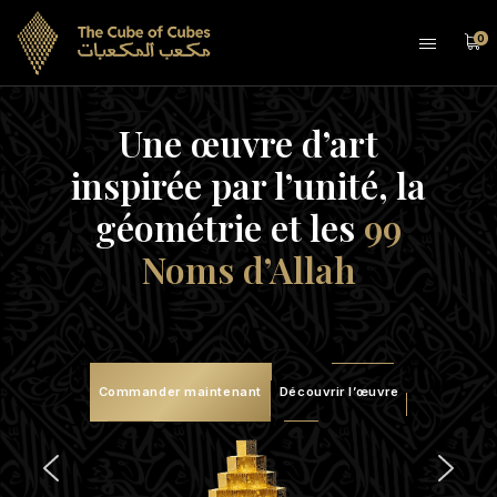
0
Une œuvre d’art
inspirée par l’unité, la
géométrie et les
99
Noms d’Allah
Commander maintenant
Découvrir l’œuvre