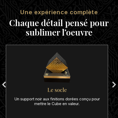
Une expérience complète
Chaque détail pensé pour
sublimer l’oeuvre
Les 99 Noms d’Allah
Une fois ouvert, le Cube révèle les 99 Noms
d’Allah gravés et galvanisés avec de l’Or 24 carats.