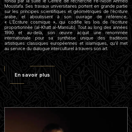
fonda par la suite le Centre de recherche Fe-Noon Ahmed
Moustafa. Ses travaux universitaires portent en grande partie
sur les principes scientifiques et géométriques de l’écriture
arabe, et aboutissent à son ouvrage de référence,
« L’Écriture cosmique », qui codifie les lois de l’écriture
proportionnée (al-Khatt al-Mansub). Tout au long des années
1990 et au-delà, son œuvre acquit une renommée
internationale pour sa synthèse unique des traditions
artistiques classiques européennes et islamiques, qu’il met
au service du dialogue interculturel à travers son art.
En savoir plus