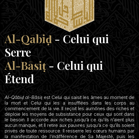
Al-Qābiḍ
- Celui qui
Serre
Al-Bāsiṭ
- Celui qui
Étend
Al-Qâbiḍ al-Bâsiṭ
est Celui qui saisit les âmes au moment de
la mort et Celui qui les a insufflées dans les corps au
commencement de la vie. Il reçoit les aumônes des riches et
déploie les moyens de subsistance pour ceux qui sont dans
le besoin. Il accorde aux riches jusqu’à ce qu’ils n’aient plus
aucun manque, et Il retire aux pauvres jusqu’à ce qu’ils soient
privés de toute ressource. Il resserre les cœurs humains par
la manifestation de l’indifférence de Sa Majesté, puis les