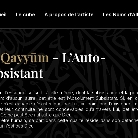
eil
Le cube
À propos de l’artiste
Les Noms d’Al
-Qayyūm
- L’Auto-
sistant
ont l’essence se suffit à elle même, dont la subsistance et la pér
nt d’aucun autre, cet être est l’Absolument Subsistant. Si, en ou
tre n’est capable d’exister que par Lui, au point que l’existence 
t leur continuité ne sont concevables qu’à travers Lui, cet êt
. Ce ne peut être nul autre que Dieu.
l’être humain, sa part dans cette qualité réside dans son déta
ui n’est pas Dieu.