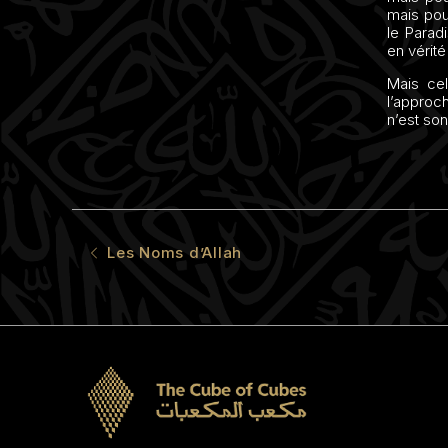
mais pou
le Paradi
en vérite
Mais cel
l’approc
n’est son 
Les Noms d’Allah