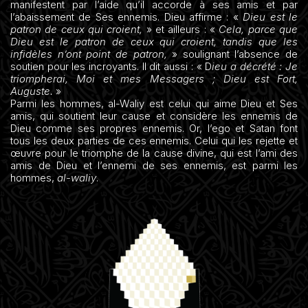
manifestent par l’aide qu’il accorde à ses amis et par
l’abaissement de Ses ennemis. Dieu affirme : «
Dieu est le
patron de ceux qui croient,
» et ailleurs : «
Cela, parce que
Dieu est le patron de ceux qui croient, tandis que les
infidèles n’ont point de patron,
» soulignant l’absence de
soutien pour les incroyants. Il dit aussi : « D
ieu a décrété : Je
triompherai, Moi et mes Messagers ; Dieu est Fort,
Auguste.
»
Parmi les hommes, al-Waliy est celui qui aime Dieu et Ses
amis, qui soutient leur cause et considère les ennemis de
Dieu comme ses propres ennemis. Or, l’ego et Satan font
tous les deux parties de ces ennemis. Celui qui les rejette et
œuvre pour le triomphe de la cause divine, qui est l’ami des
amis de Dieu et l’ennemi de ses ennemis, est parmi les
hommes,
al-waliy
.