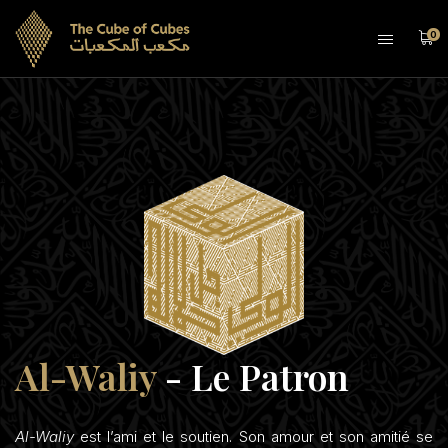
0
Al-Waliy
- Le Patron
Al-Waliy
est l’ami et le soutien. Son amour et son amitié se