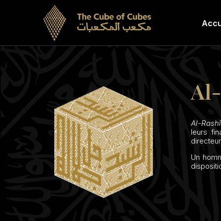
Accu
Al
Al-Rashi
leurs fi
directeur
Un homme
dispositi